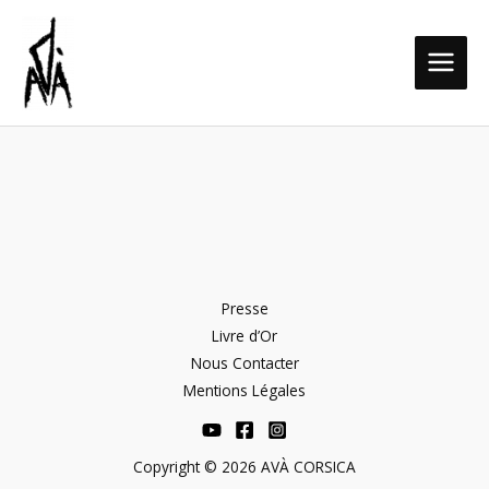
Aller
MAIN
au
MEN
contenu
Presse
Livre d’Or
Nous Contacter
Mentions Légales
Copyright © 2026 AVÀ CORSICA