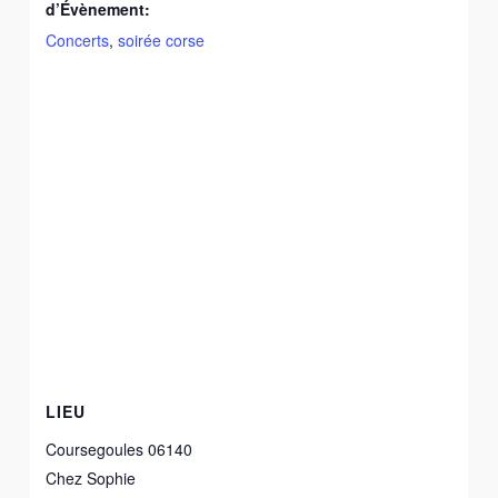
d’Évènement:
Concerts
,
soirée corse
LIEU
Coursegoules 06140
Chez Sophie