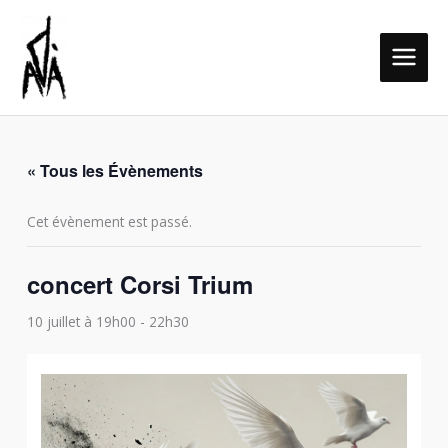
Aller
MAIN
au
MEN
contenu
« Tous les Évènements
Cet évènement est passé.
concert Corsi Trium
10 juillet à 19h00
-
22h30