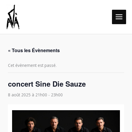
Aller
MAIN
au
MEN
contenu
« Tous les Évènements
Cet évènement est passé.
concert Sine Die Sauze
8 août 2025 à 21h00
-
23h00