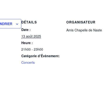
DÉTAILS
ORGANISATEUR
NDRIER
Date :
Amis Chapelle de Naste
13 août 2025
Heure :
21h00 - 23h00
Catégorie d’Évènement:
Concerts