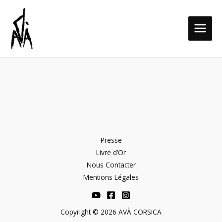
Aller
MAIN
au
MEN
contenu
Presse
Livre d’Or
Nous Contacter
Mentions Légales
Copyright © 2026 AVÀ CORSICA