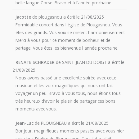
belle langue Corse. Bravo et à l'année prochaine.
jacotte
de
plougasnou
a écrit le
21/08/2025
Formidable concert dans l église de Plougasnou. Vous
êtes des grands. Vos voix se mêlent harmonieusement.
Merci à vous pour ce moment de bonheur et de
partage. Vous êtes les bienvenue l année prochaine.
RENATE SCHRADER
de
SAINT-JEAN DU DOIGT
a écrit le
21/08/2025
Nous avons passé une excellente soirée avec cette
musique et les voix magnifiques qui nous ont fait
voyager un peu. Bravo à vous tous, nous étions tous
très heureux d'avoir le plaisir de partager ces bons
moments avec vous.
Jean-Luc
de
PLOUIGNEAU
a écrit le
21/08/2025
Bonjour, magnifiques moments passés avec vous hier
soir dans l'église de Plougasnou. Tout fut parfait,