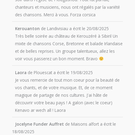
chanteurs et musiciens, nous ont régalés par la variété
des chansons. Merci à vous. Forza corsica
Kerouanton
de
Landivisiau
a écrit le
20/08/2025
Très belle soirée au château de Kerouzéré à Sibiril Un
mixte de chansons Corse, Bretonne et balade Irlandaise
et de belles reprises. Un groupe talentueux, allez les
voir vous passerez un bon moment. Bravo
Laora
de
Plouescat
a écrit le
19/08/2025
Je vous remercie de tout mon coeur pour la beauté de
vos chants, et de votre musique. Et, de ce moment
magique de partage de nos cultures. J'ai hâte de
découvrir votre beau pays ! A galon (avec le coeur)
Kenavo ar wech all ! Laora
Jocelyne Funder Auffret
de
Maisons alfort
a écrit le
18/08/2025