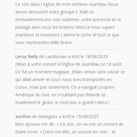
Ce soir dans l église de mon enfance Guimiliau Nous
avons découvert votre groupe C était un
enchantement,vos voix sublimes ,votre présence et ce
partage avec nous les bretons Merci à vous supers
chanteurs et musiciens J adore la corse et tout ce que
vous représentez Mille bravo
Leroy Nelly
de
Landivisiau
a écrit le
18/08/2025
J’étais à votre concert à l’église de Guimiliau ce 18 août.
Ce fut un moment magique. J’étais venue sans savoir ce
qui allait arriver et vous nous avez transportés en
Corse, mais pas seulement. On a navigué jusqu’en
Amérique du Sud, en n’oubliant pas l’Irlande et…
finalement le globe ce n’est pas si grand ! Merci !
avrillon
de
Martigues
a écrit le
15/08/2025
Mon épouse me dit : « Ce soir, on va voir un concert de
chant corse. » Dans ma tête, un sourire en coin… et