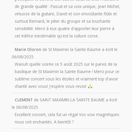
de grande qualité : Pascal et sa voix unique, Jean Michel,
virtuose de la guitare, David et son envoûtante flûte et
surtout Bernard, le pilier du groupe et sa touchante
sensibilité. Merci à eux quatre d'apporter leur pierre à
cet édifice inestimable qu'est la culture corse.
Marie Oloron
de
St Maximin la Sainte Baume
a écrit le
06/08/2025
Waouh quelle soirée ce 5 août 2025 sur le parvis de la
basilique de St Maximin la Sainte Baume ! Merci pour ce
sublime concert sous les étoiles et vraiment top d'avoir
chanté avec vous! J'espère vous revoir
CLEMENT
de
SAINT MAXIMIN LA SAINTE BAUME
a écrit
le
06/08/2025
Excellent concert, cela fut un régal Vos voix magnifiques
nous ont enchantés. A bientôt ?