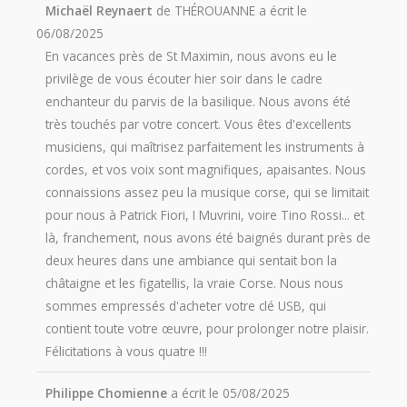
Michaël Reynaert
de
THÉROUANNE
a écrit le
06/08/2025
En vacances près de St Maximin, nous avons eu le
privilège de vous écouter hier soir dans le cadre
enchanteur du parvis de la basilique. Nous avons été
très touchés par votre concert. Vous êtes d'excellents
musiciens, qui maîtrisez parfaitement les instruments à
cordes, et vos voix sont magnifiques, apaisantes. Nous
connaissions assez peu la musique corse, qui se limitait
pour nous à Patrick Fiori, I Muvrini, voire Tino Rossi... et
là, franchement, nous avons été baignés durant près de
deux heures dans une ambiance qui sentait bon la
châtaigne et les figatellis, la vraie Corse. Nous nous
sommes empressés d'acheter votre clé USB, qui
contient toute votre œuvre, pour prolonger notre plaisir.
Félicitations à vous quatre !!!
Philippe Chomienne
a écrit le
05/08/2025