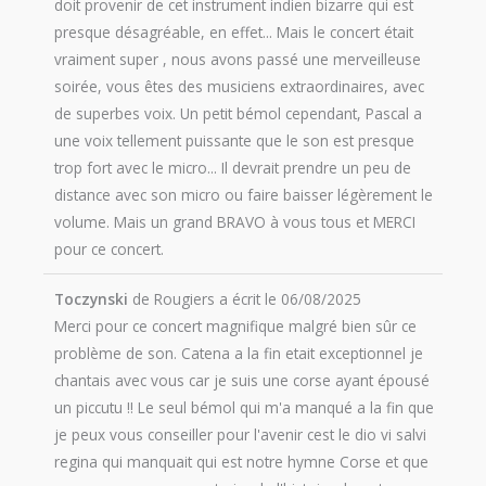
doit provenir de cet instrument indien bizarre qui est
presque désagréable, en effet... Mais le concert était
vraiment super , nous avons passé une merveilleuse
soirée, vous êtes des musiciens extraordinaires, avec
de superbes voix. Un petit bémol cependant, Pascal a
une voix tellement puissante que le son est presque
trop fort avec le micro... Il devrait prendre un peu de
distance avec son micro ou faire baisser légèrement le
volume. Mais un grand BRAVO à vous tous et MERCI
pour ce concert.
Toczynski
de
Rougiers
a écrit le
06/08/2025
Merci pour ce concert magnifique malgré bien sûr ce
problème de son. Catena a la fin etait exceptionnel je
chantais avec vous car je suis une corse ayant épousé
un piccutu !! Le seul bémol qui m'a manqué a la fin que
je peux vous conseiller pour l'avenir cest le dio vi salvi
regina qui manquait qui est notre hymne Corse et que