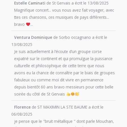
Estelle Caminati
de
St Gervais
a écrit le
13/08/2025
Magnifique concert... vous nous avez fait voyager, avec
ttes ces chansons, ces musiques de pays différents...
bravo
...
Ventura Dominique
de
Sorbo occagnano
a écrit le
13/08/2025
Je suis actuellement à l’écoute d’un groupe corse
expatrié sur le continent et qui promulgue la puissance
culturelle et philosophique de cette terre que nous
avons eu la chance de connaître par le biais de groupes
fabuleux ou comme moi dit vivre en permanence
depuis bientôt 60 ans bravo messieurs pour cette belle
soirée du côté de St Gervais
Florence
de
ST MAXIMIN LA STE BAUME
a écrit le
06/08/2025
je pense que le "bruit métallique " dont parle Mouchan,