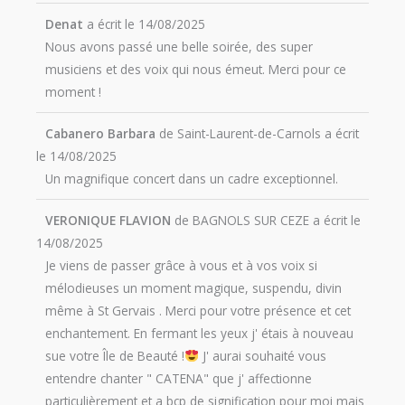
Denat
a écrit le
14/08/2025
Nous avons passé une belle soirée, des super
musiciens et des voix qui nous émeut. Merci pour ce
moment !
Cabanero Barbara
de
Saint-Laurent-de-Carnols
a écrit
le
14/08/2025
Un magnifique concert dans un cadre exceptionnel.
VERONIQUE FLAVION
de
BAGNOLS SUR CEZE
a écrit le
14/08/2025
Je viens de passer grâce à vous et à vos voix si
mélodieuses un moment magique, suspendu, divin
même à St Gervais . Merci pour votre présence et cet
enchantement. En fermant les yeux j' étais à nouveau
sue votre Île de Beauté !
J' aurai souhaité vous
entendre chanter " CATENA" que j' affectionne
particulièrement et a bcp de signification pour moi mais