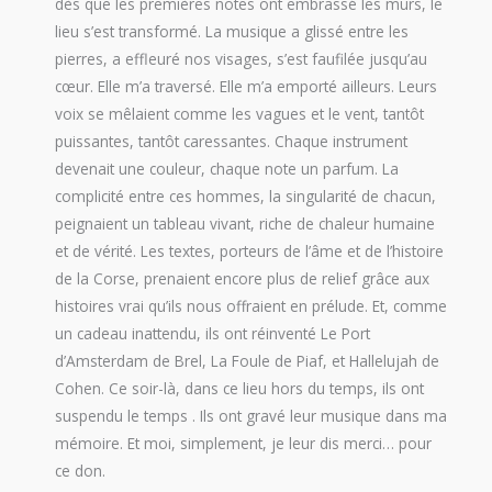
dès que les premières notes ont embrassé les murs, le
lieu s’est transformé. La musique a glissé entre les
pierres, a effleuré nos visages, s’est faufilée jusqu’au
cœur. Elle m’a traversé. Elle m’a emporté ailleurs. Leurs
voix se mêlaient comme les vagues et le vent, tantôt
puissantes, tantôt caressantes. Chaque instrument
devenait une couleur, chaque note un parfum. La
complicité entre ces hommes, la singularité de chacun,
peignaient un tableau vivant, riche de chaleur humaine
et de vérité. Les textes, porteurs de l’âme et de l’histoire
de la Corse, prenaient encore plus de relief grâce aux
histoires vrai qu’ils nous offraient en prélude. Et, comme
un cadeau inattendu, ils ont réinventé Le Port
d’Amsterdam de Brel, La Foule de Piaf, et Hallelujah de
Cohen. Ce soir-là, dans ce lieu hors du temps, ils ont
suspendu le temps . Ils ont gravé leur musique dans ma
mémoire. Et moi, simplement, je leur dis merci… pour
ce don.