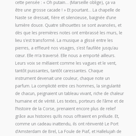
cette pensée : « Oh putain… (Marseille oblige), ça va
être une grosse cacade ! » Et pourtant… La chapelle de
Naste se dressait, fière et silencieuse, baignée d’une
lumière douce. Quatre silhouettes se sont avancées, et
dès que les premières notes ont embrassé les murs, le
lieu s’est transformé. La musique a glissé entre les
pierres, a effleuré nos visages, s’est faufilée jusqu’au
cœur. Elle m’a traversé. Elle nous a emporté ailleurs.
Leurs voix se mêlaient comme les vagues et le vent,
tantôt puissantes, tantôt caressantes. Chaque
instrument devenait une couleur, chaque note un
parfum. La complicité entre ces hommes, la singularité
de chacun, peignaient un tableau vivant, riche de chaleur
humaine et de vérité. Les textes, porteurs de l’âme et de
l’histoire de la Corse, prenaient encore plus de relief
grâce aux histoires qu’ils nous offraient en prélude. Et,
comme un cadeau inattendu, ils ont réinventé Le Port
d’Amsterdam de Brel, La Foule de Piaf, et Hallelujah de