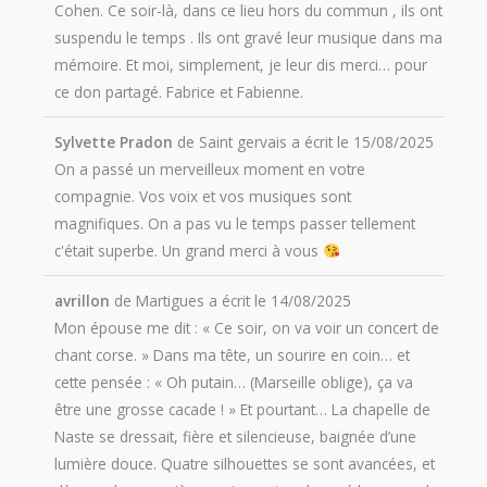
Cohen. Ce soir-là, dans ce lieu hors du commun , ils ont
suspendu le temps . Ils ont gravé leur musique dans ma
mémoire. Et moi, simplement, je leur dis merci… pour
ce don partagé. Fabrice et Fabienne.
Sylvette Pradon
de
Saint gervais
a écrit le
15/08/2025
On a passé un merveilleux moment en votre
compagnie. Vos voix et vos musiques sont
magnifiques. On a pas vu le temps passer tellement
c'était superbe. Un grand merci à vous
avrillon
de
Martigues
a écrit le
14/08/2025
Mon épouse me dit : « Ce soir, on va voir un concert de
chant corse. » Dans ma tête, un sourire en coin… et
cette pensée : « Oh putain… (Marseille oblige), ça va
être une grosse cacade ! » Et pourtant… La chapelle de
Naste se dressait, fière et silencieuse, baignée d’une
lumière douce. Quatre silhouettes se sont avancées, et