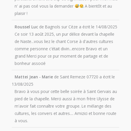
n' ai pas osé vous la demander
A bientôt et au
plaisir !
Roussel Luc
de
Bagnols sur Cèze
a écrit le
14/08/2025
Ce soir 13 août 2025, un pur délice devant la chapelle
de Naste...vous liez le chant Corse à d'autres cultures
comme personne c'était divin...encore Bravo et un
grand Merci pour ce pur moment de partage et de
bonheur associé
Mattei Jean - Marie
de
Saint Remeze 07720
a écrit le
13/08/2025
Bravo à vous pour cette belle soirée à Saint Gervais au
pied de la chapelle. Merci aussi à mon frère Ulysse de
m'avoir fait connaître votre groupe. Le mélange des
cultures, les convers et autres.... Amizici et bonne route
à vous.