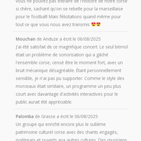
vous ne pouvez pas extraire de l'histoire de notre corse
si chère, sachant qu'on se rebelle pour la marseillaise
pour le football! Mais félicitations quand même pour
tout ce que vous nous avez transmis
Mouchan
de
Anduze
a écrit le
06/08/2025
J'ai été satisfait de ce magnifique concert. Le seul bémol
était un problème de sonorisation qui a gâché
l'ensemble corse, censé être le moment fort, avec un
bruit mécanique désagréable. Étant personnellement
sensible, je n'ai pas pu supporter. Comme le style des
morceaux était similaire, un programme un peu plus
court avec davantage d'activités interactives pour le
public aurait été appréciable.
Palomba
de
Grasse
a écrit le
06/08/2025
Un groupe qui enrichit encore plus le sublime
patrimoine culturel corse avec des chants engagés,
poétiques et ouverts aux autres cultures. Des musiciens