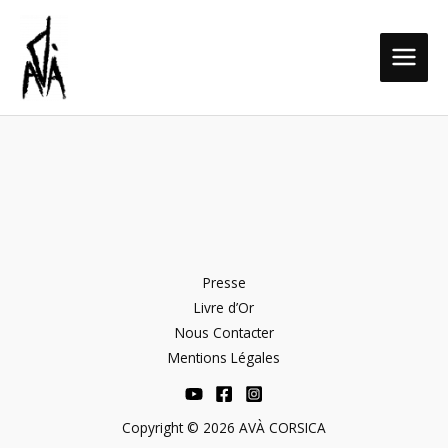
Aller
MAIN
au
MEN
contenu
Presse
Livre d’Or
Nous Contacter
Mentions Légales
Copyright © 2026 AVÀ CORSICA