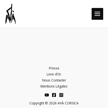
Aller
MAIN
au
MEN
contenu
Presse
Livre d’Or
Nous Contacter
Mentions Légales
Copyright © 2026 AVÀ CORSICA