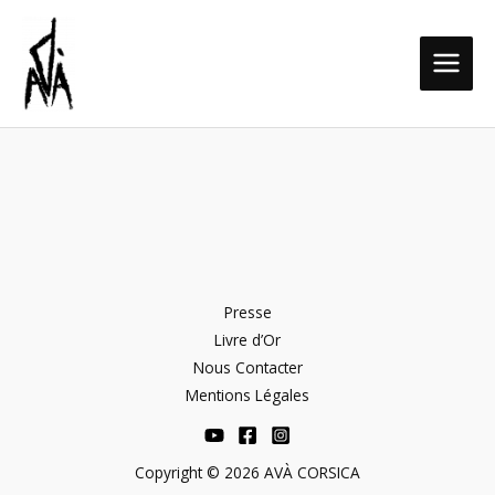
Aller
MAIN
au
MEN
contenu
Presse
Livre d’Or
Nous Contacter
Mentions Légales
Copyright © 2026 AVÀ CORSICA