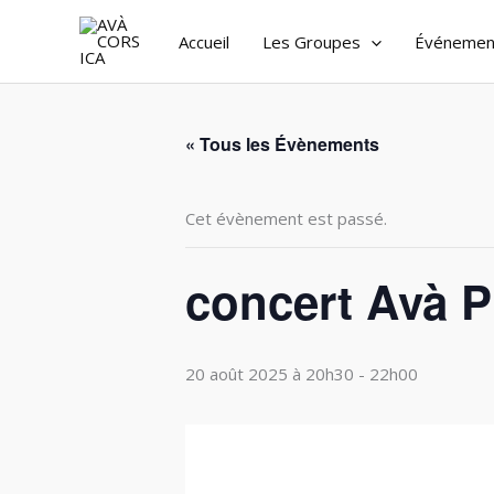
Aller
Accueil
Les Groupes
Événemen
au
contenu
« Tous les Évènements
Cet évènement est passé.
concert Avà 
20 août 2025 à 20h30
-
22h00