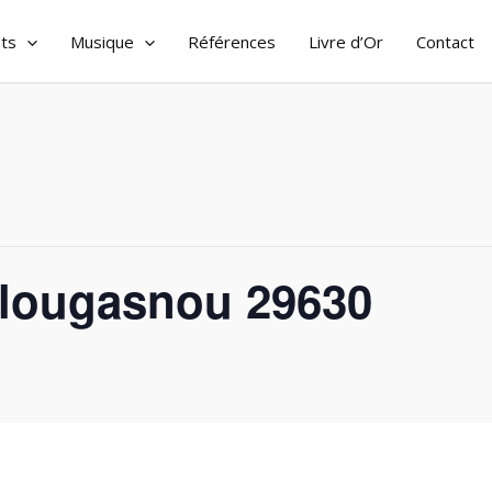
ts
Musique
Références
Livre d’Or
Contact
Plougasnou 29630