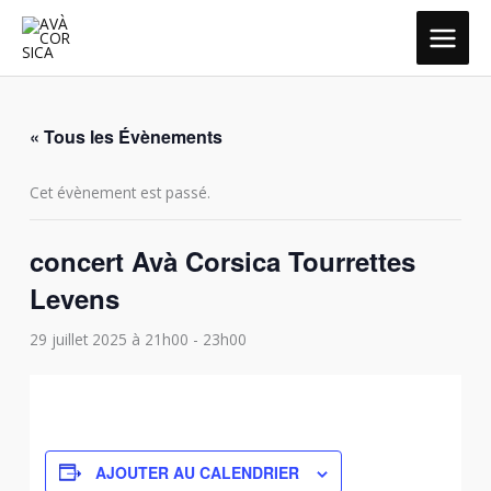
Aller
MAIN
au
MEN
contenu
« Tous les Évènements
Cet évènement est passé.
concert Avà Corsica Tourrettes
Levens
29 juillet 2025 à 21h00
-
23h00
AJOUTER AU CALENDRIER