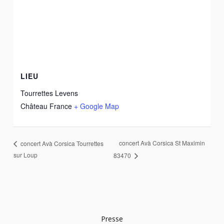
LIEU
Tourrettes Levens
Château
France
+ Google Map
concert Avà Corsica St Maximin
concert Avà Corsica Tourrettes
sur Loup
83470
Presse