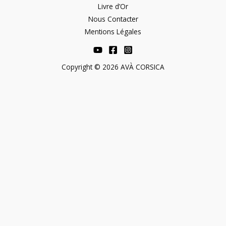
Livre d’Or
Nous Contacter
Mentions Légales
Copyright © 2026 AVÀ CORSICA